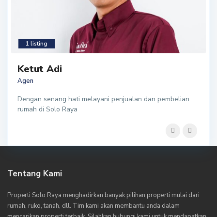
1 listing
Ketut Adi
Agen
Dengan senang hati melayani penjualan dan pembelian
rumah di Solo Raya
Tentang Kami
Properti Solo Raya menghadirkan banyak pilihan properti mulai dari
rumah, ruko, tanah, dll. Tim kami akan membantu anda dalam
mencarikan properti terbaik. Silahkan hubungi kami untuk mendapatkan