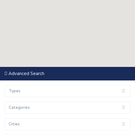
Advanced Search
Types
Categories
Cities