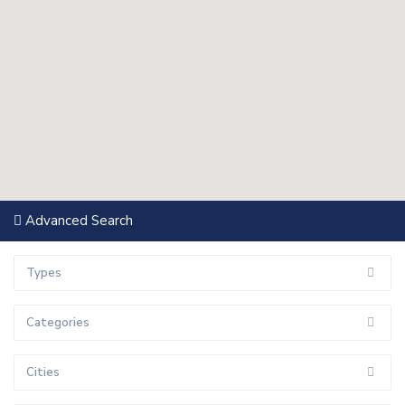
Advanced Search
Types
Categories
Cities